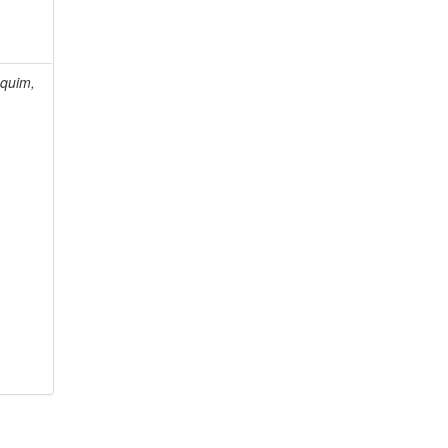
quim,