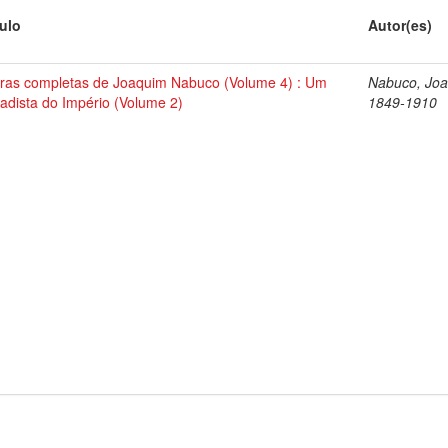
tulo
Autor(es)
ras completas de Joaquim Nabuco (Volume 4) : Um
Nabuco, Joa
tadista do Império (Volume 2)
1849-1910