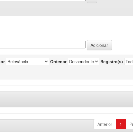
por
Ordenar
Registro(s)
Anterior
1
P