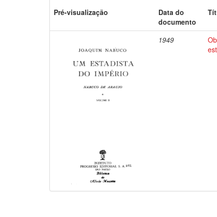
Pré-visualização
Data do
Tí
documento
1949
Ob
es