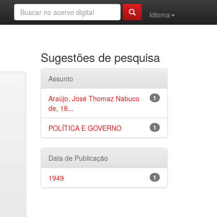
Idioma
Sugestões de pesquisa
Assunto
Araújo, José Thomaz Nabuco
1
de, 18...
POLÍTICA E GOVERNO
1
Data de Publicação
1949
1