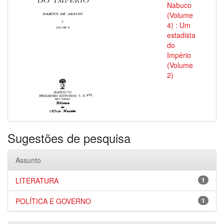
Nabuco
(Volume
4) : Um
estadista
do
Império
(Volume
2)
Sugestões de pesquisa
Assunto
LITERATURA
1
POLÍTICA E GOVERNO
1