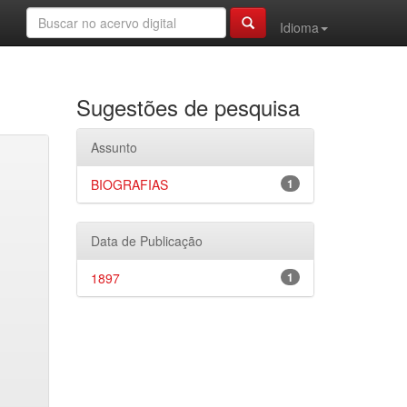
Idioma
Sugestões de pesquisa
Assunto
BIOGRAFIAS
1
Data de Publicação
1897
1