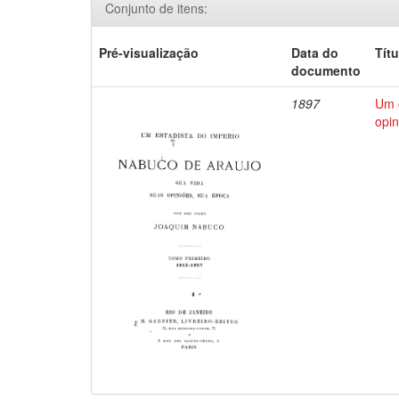
Conjunto de itens:
Pré-visualização
Data do
Títu
documento
1897
Um e
opin