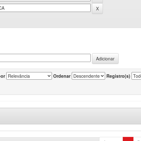
por
Ordenar
Registro(s)