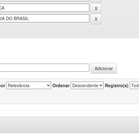
por
Ordenar
Registro(s)