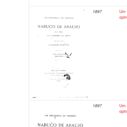
1897
Um e
opin
1897
Um e
opin