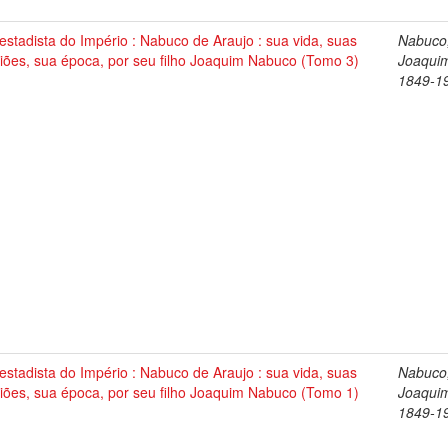
stadista do Império : Nabuco de Araujo : sua vida, suas
Nabuco
iões, sua época, por seu filho Joaquim Nabuco (Tomo 3)
Joaqui
1849-1
stadista do Império : Nabuco de Araujo : sua vida, suas
Nabuco
iões, sua época, por seu filho Joaquim Nabuco (Tomo 1)
Joaqui
1849-1