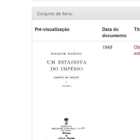
Conjunto de itens:
Pré-visualização
Data do
Tí
documento
1949
Ob
es