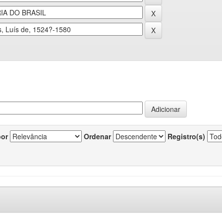
por
Ordenar
Registro(s)