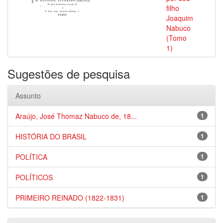
filho
Joaquim
Nabuco
(Tomo
1)
Sugestões de pesquisa
Assunto
Araújo, José Thomaz Nabuco de, 18...
1
HISTÓRIA DO BRASIL
1
POLÍTICA
1
POLÍTICOS
1
PRIMEIRO REINADO (1822-1831)
1