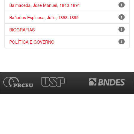
Balmaceda, José Manuel, 1840-1891
1
Bañados Espinosa, Julio, 1858-1899
1
BIOGRAFIAS
1
POLÍTICA E GOVERNO
1