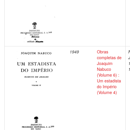
1949
Obras
completas de
Joaquim
Nabuco
(Volume 6) :
Um estadista
do Império
(Volume 4)