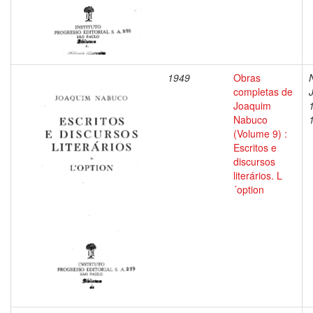
1949
Obras
completas de
Joaquim
Nabuco
(Volume 9) :
Escritos e
discursos
literários. L
´option