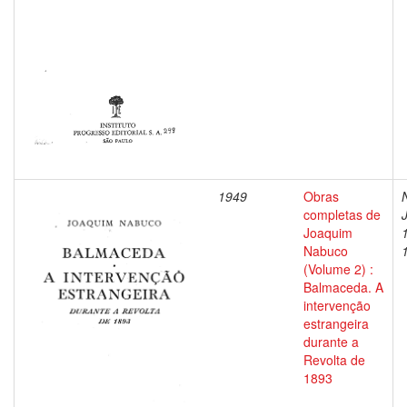
1949
Obras
completas de
Joaquim
Nabuco
(Volume 2) :
Balmaceda. A
intervenção
estrangeira
durante a
Revolta de
1893