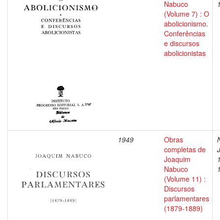
Nabuco
(Volume 7) : O
abolicionismo.
Conferências
e discursos
abolicionistas
1949
Obras
completas de
Joaquim
Nabuco
(Volume 11) :
Discursos
parlamentares
(1879-1889)