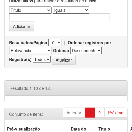
Utilizar filtros para refinar o resultado de busca.
Resultados/Página
|
Ordenar registros por
Ordenar
Registro(s)
Resultado 1-10 de 12.
Anterior
1
2
Próximo
Conjunto de itens:
Pré-visualização
Data do
Título