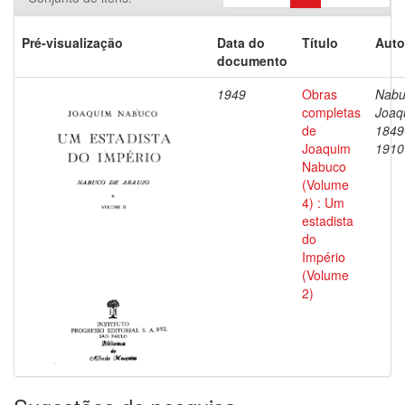
Pré-visualização
Data do
Título
Auto
documento
1949
Obras
Nabu
completas
Joaq
de
1849
Joaquim
1910
Nabuco
(Volume
4) : Um
estadista
do
Império
(Volume
2)