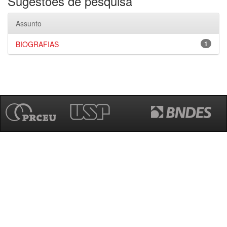
Sugestões de pesquisa
Assunto
BIOGRAFIAS
1