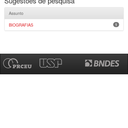
Sugestões de pesquisa
Assunto
BIOGRAFIAS
1