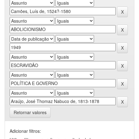
Retornar valores
Adicionar filtros: