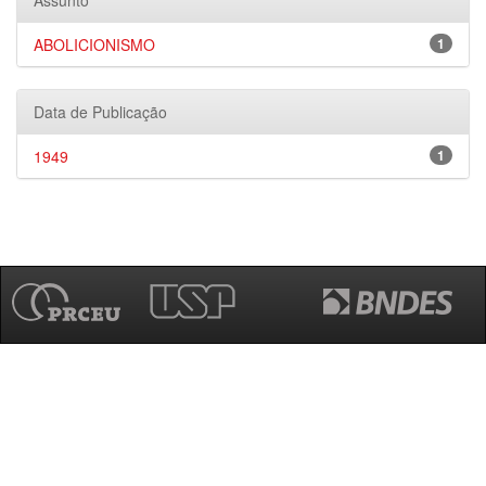
Assunto
ABOLICIONISMO
1
Data de Publicação
1949
1