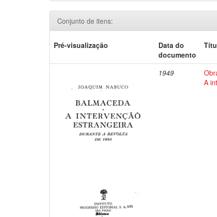
Conjunto de itens:
Pré-visualização
Data do
Títu
documento
1949
Obr
A in