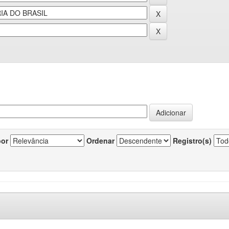
por
Ordenar
Registro(s)