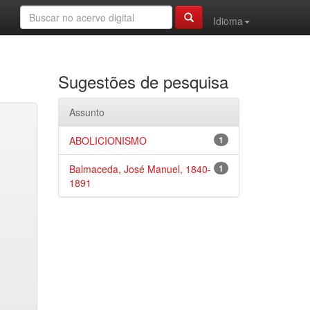
Idioma
Sugestões de pesquisa
Assunto
ABOLICIONISMO
1
Balmaceda, José Manuel, 1840-
1
1891