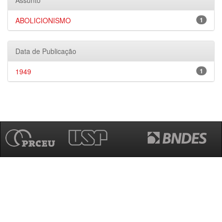
Assunto
ABOLICIONISMO
1
Data de Publicação
1949
1