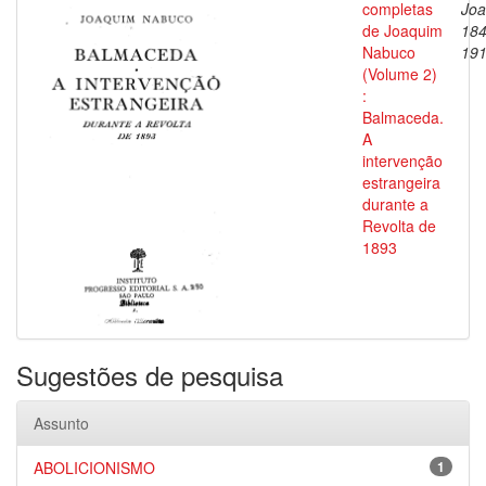
completas
Joa
de Joaquim
184
Nabuco
19
(Volume 2)
:
Balmaceda.
A
intervenção
estrangeira
durante a
Revolta de
1893
Sugestões de pesquisa
Assunto
ABOLICIONISMO
1