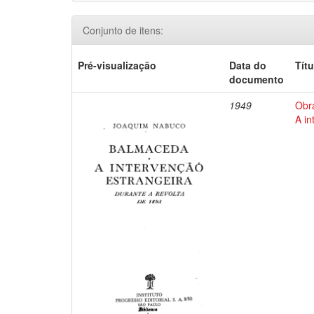
Conjunto de itens:
Pré-visualização
Data do
Títu
documento
1949
Obr
A in