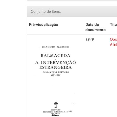
Conjunto de itens:
Pré-visualização
Data do
Títu
documento
1949
Obr
A in