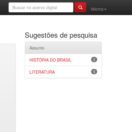
Idioma
Sugestões de pesquisa
Assunto
HISTÓRIA DO BRASIL
1
LITERATURA
1