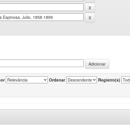
por
Ordenar
Registro(s)