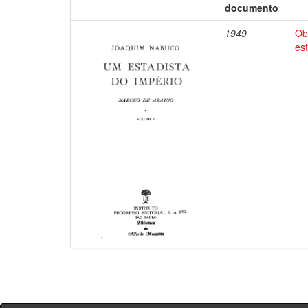
documento
1949
Ob
es