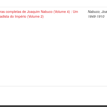
ras completas de Joaquim Nabuco (Volume 4) : Um
Nabuco, Joa
tadista do Império (Volume 2)
1849-1910