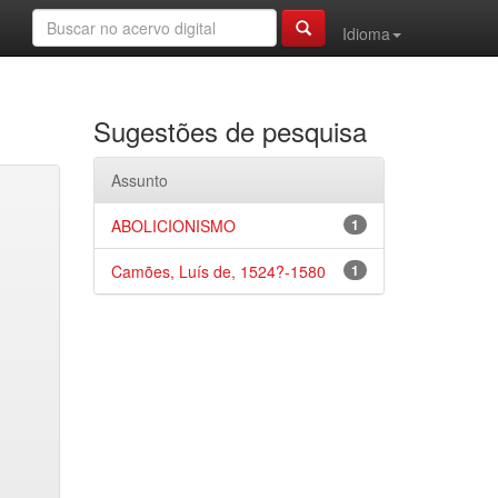
Idioma
Sugestões de pesquisa
Assunto
ABOLICIONISMO
1
Camões, Luís de, 1524?-1580
1