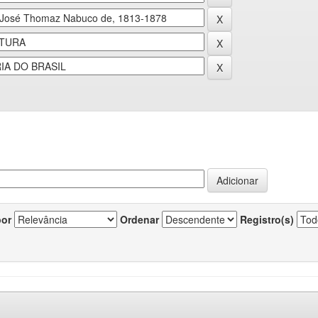
por
Ordenar
Registro(s)