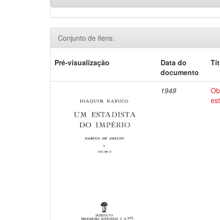
Conjunto de itens:
Pré-visualização
Data do
Tí
documento
1949
Ob
es