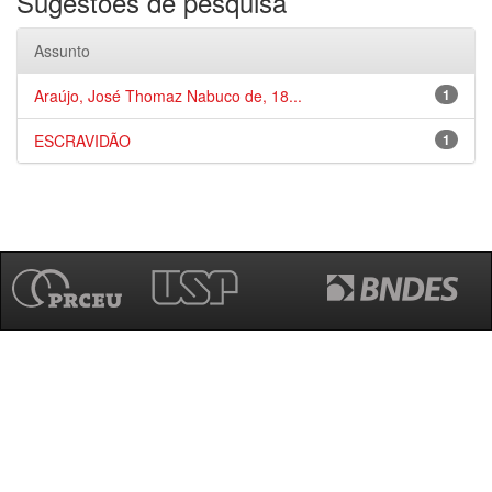
Sugestões de pesquisa
Assunto
Araújo, José Thomaz Nabuco de, 18...
1
ESCRAVIDÃO
1