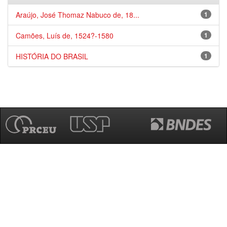
Araújo, José Thomaz Nabuco de, 18...
1
Camões, Luís de, 1524?-1580
1
HISTÓRIA DO BRASIL
1