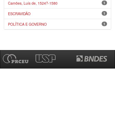
Camões, Luís de, 1524?-1580
1
ESCRAVIDÃO
1
POLÍTICA E GOVERNO
1