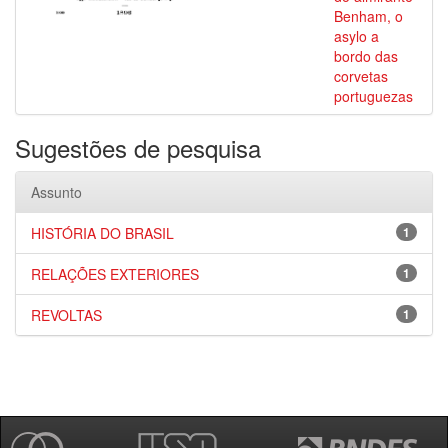
Benham, o
asylo a
bordo das
corvetas
portuguezas
Sugestões de pesquisa
Assunto
HISTÓRIA DO BRASIL
1
RELAÇÕES EXTERIORES
1
REVOLTAS
1