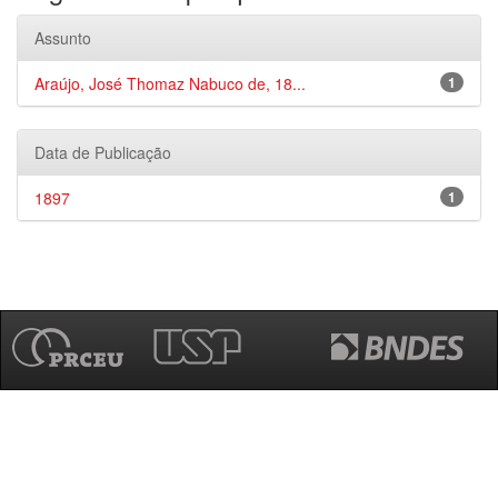
Assunto
Araújo, José Thomaz Nabuco de, 18...
1
Data de Publicação
1897
1