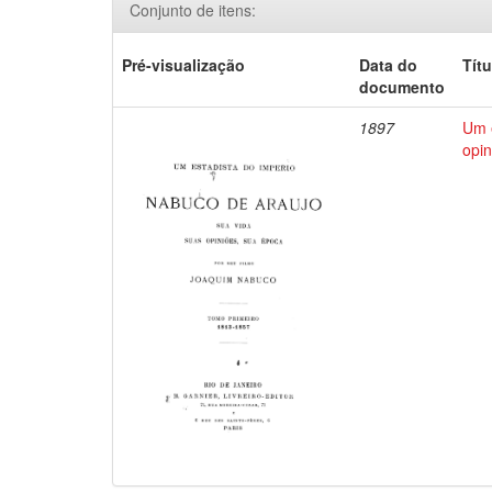
Conjunto de itens:
Pré-visualização
Data do
Títu
documento
1897
Um e
opin