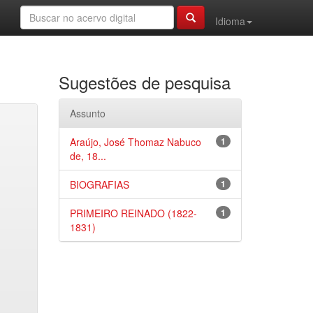
Idioma
Sugestões de pesquisa
Assunto
Araújo, José Thomaz Nabuco
1
de, 18...
BIOGRAFIAS
1
PRIMEIRO REINADO (1822-
1
1831)