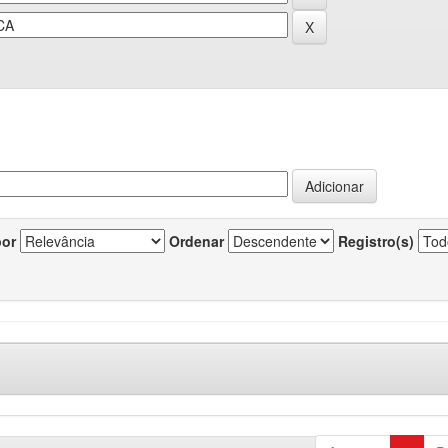
por
Ordenar
Registro(s)