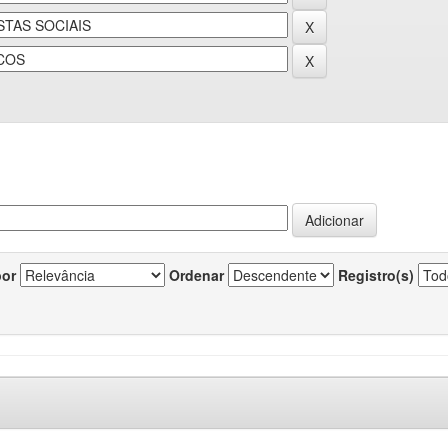
por
Ordenar
Registro(s)