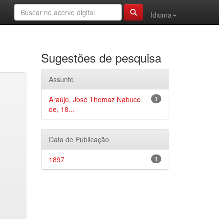
Idioma
Sugestões de pesquisa
Assunto
Araújo, José Thomaz Nabuco
1
de, 18...
Data de Publicação
1897
1