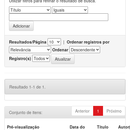
Utilizar filtros para refinar o resultado de busca.
Resultados/Página
|
Ordenar registros por
Ordenar
Registro(s)
Resultado 1-1 de 1.
Anterior
1
Próximo
Conjunto de itens:
Pré-visualização
Data do
Título
Autor