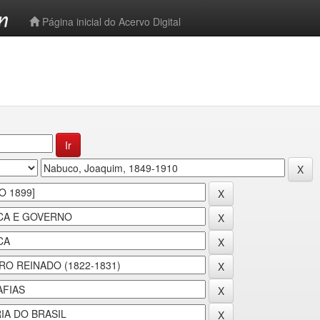
-->
Página inicial do Acervo Digital