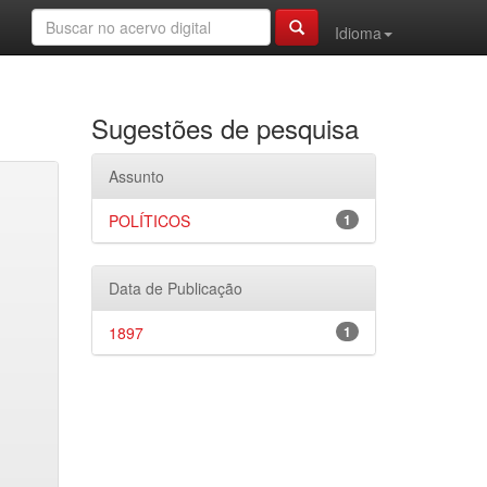
Idioma
Sugestões de pesquisa
Assunto
POLÍTICOS
1
Data de Publicação
1897
1