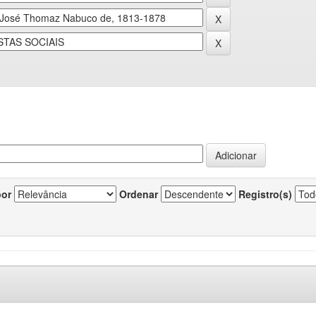
por
Ordenar
Registro(s)