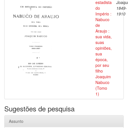
estadista
Joaqu
do
1849-
Império :
1910
Nabuco
de
Araujo :
sua vida,
suas
opiniões,
sua
época,
por seu
filho
Joaquim
Nabuco
(Tomo
1)
Sugestões de pesquisa
Assunto