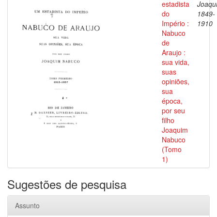
estadista
Joaqu
do
1849-
Império :
1910
Nabuco
de
Araujo :
sua vida,
suas
opiniões,
sua
época,
por seu
filho
Joaquim
Nabuco
(Tomo
1)
Sugestões de pesquisa
Assunto