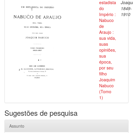
estadista
Joaqu
do
1849-
Império :
1910
Nabuco
de
Araujo :
sua vida,
suas
opiniões,
sua
época,
por seu
filho
Joaquim
Nabuco
(Tomo
1)
Sugestões de pesquisa
Assunto