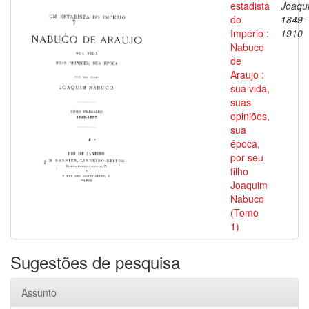
estadista
Joaqu
do
1849-
Império :
1910
Nabuco
de
Araujo :
sua vida,
suas
opiniões,
sua
época,
por seu
filho
Joaquim
Nabuco
(Tomo
1)
Sugestões de pesquisa
Assunto