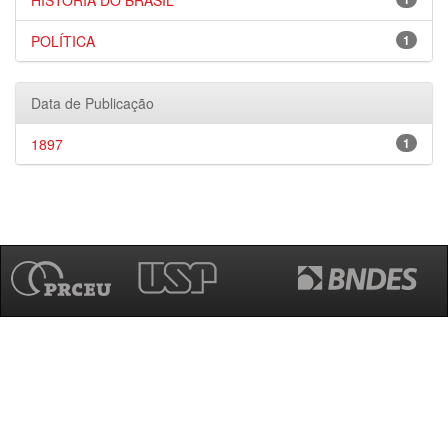
HISTÓRIA DO BRASIL
POLÍTICA
1
Data de Publicação
1897
1