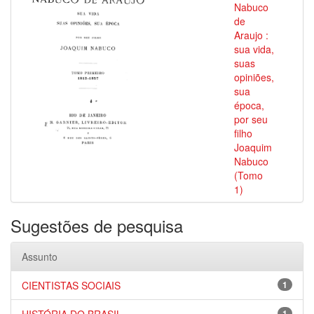
Nabuco
de
Araujo :
sua vida,
suas
opiniões,
sua
época,
por seu
filho
Joaquim
Nabuco
(Tomo
1)
Sugestões de pesquisa
Assunto
CIENTISTAS SOCIAIS
1
1