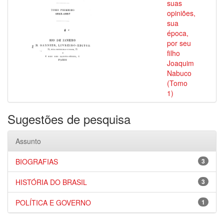
suas
opiniões,
sua
época,
por seu
filho
Joaquim
Nabuco
(Tomo
1)
Sugestões de pesquisa
Assunto
BIOGRAFIAS
3
HISTÓRIA DO BRASIL
3
POLÍTICA E GOVERNO
1