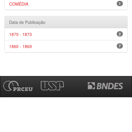
COMÉDIA
1
Data de Publicação
1870 - 1873
2
1860 - 1869
7