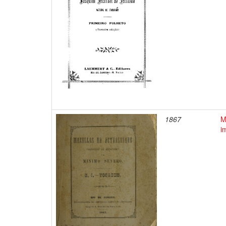
1867
M
i