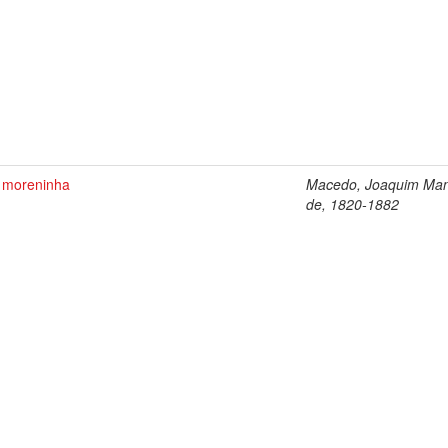
 moreninha
Macedo, Joaquim Man
de, 1820-1882