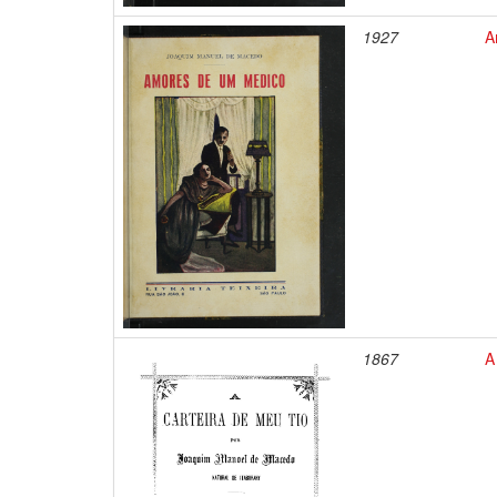
1927
A
1867
A