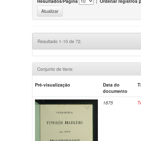
Resultados/Página
|
Ordenar registros 
Resultado 1-10 de 72.
Conjunto de itens:
Pré-visualização
Data do
T
documento
1875
T