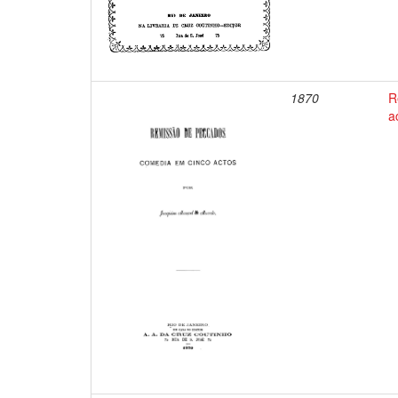
1870
R
a