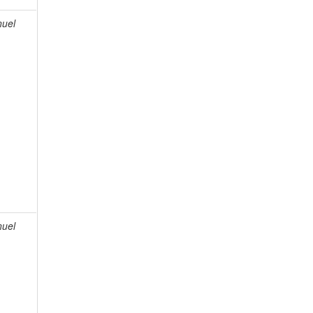
uel
uel