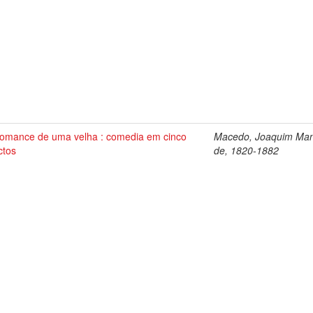
omance de uma velha : comedia em cinco
Macedo, Joaquim Man
ctos
de, 1820-1882