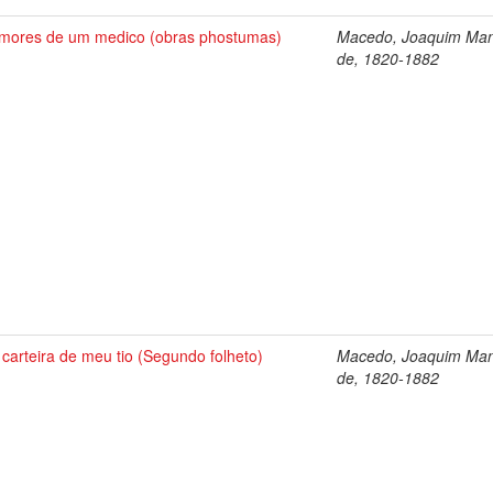
mores de um medico (obras phostumas)
Macedo, Joaquim Man
de, 1820-1882
 carteira de meu tio (Segundo folheto)
Macedo, Joaquim Man
de, 1820-1882