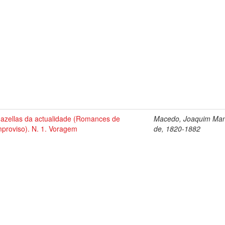
azellas da actualidade (Romances de
Macedo, Joaquim Man
mproviso). N. 1. Voragem
de, 1820-1882