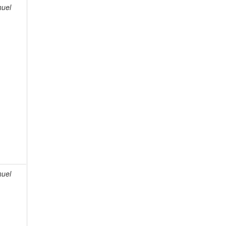
uel
uel