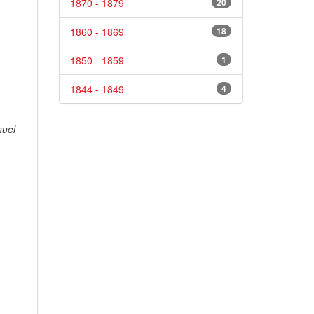
1870 - 1879
20
1860 - 1869
18
1850 - 1859
1
1844 - 1849
4
uel