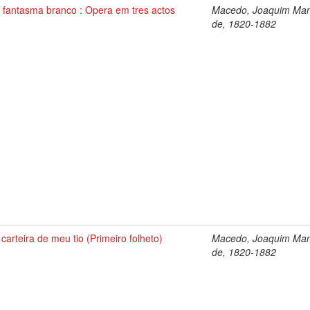
 fantasma branco : Opera em tres actos
Macedo, Joaquim Man
de, 1820-1882
 carteira de meu tio (Primeiro folheto)
Macedo, Joaquim Man
de, 1820-1882