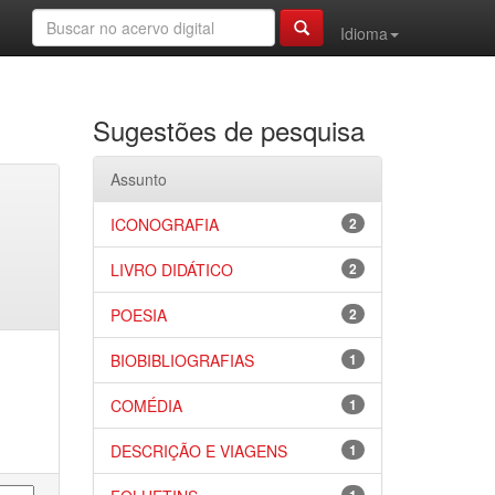
Idioma
Sugestões de pesquisa
Assunto
ICONOGRAFIA
2
LIVRO DIDÁTICO
2
POESIA
2
BIOBIBLIOGRAFIAS
1
COMÉDIA
1
DESCRIÇÃO E VIAGENS
1