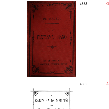
1863
O
1867
A