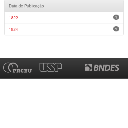
Data de Publicação
1822
1
1824
1