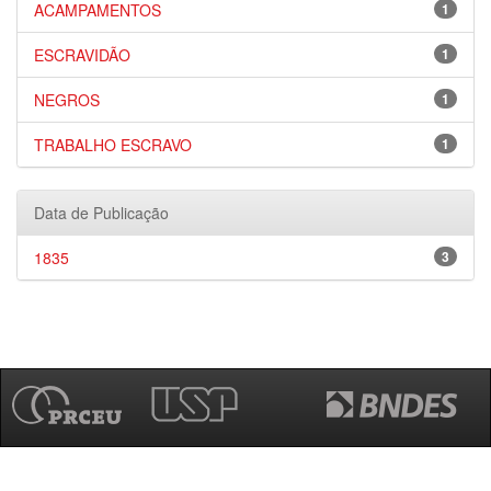
ACAMPAMENTOS
1
ESCRAVIDÃO
1
NEGROS
1
TRABALHO ESCRAVO
1
Data de Publicação
1835
3