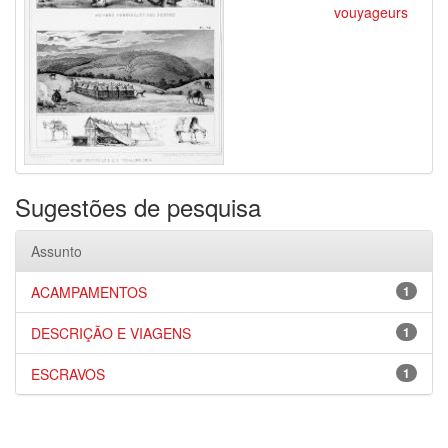
vouyageurs
Sugestões de pesquisa
Assunto
ACAMPAMENTOS
1
DESCRIÇÃO E VIAGENS
1
ESCRAVOS
1