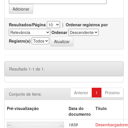
Resultados/Página
|
Ordenar registros por
Ordenar
Registro(s)
Resultado 1-1 de 1.
Anterior
1
Próximo
Conjunto de itens:
Pré-visualização
Data do
Título
documento
1839
Desembargadore