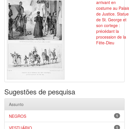
arrivant en
costume au Palai
de Justice. Statue
de St. George et
son cortege :
précédant la
procession de la
Fête-Dieu
Sugestões de pesquisa
Assunto
NEGROS
1
VESTUÁRIO
1