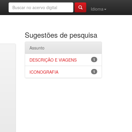
Idioma
Sugestões de pesquisa
Assunto
DESCRIÇÃO E VIAGENS
1
ICONOGRAFIA
1