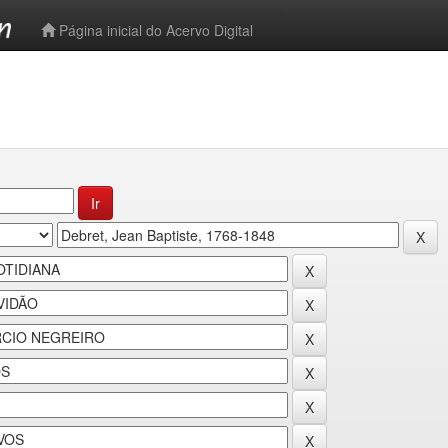
-->
Página inicial do Acervo Digital