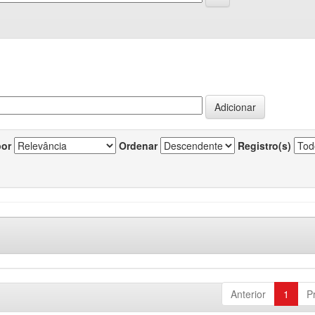
por
Ordenar
Registro(s)
Anterior
1
P