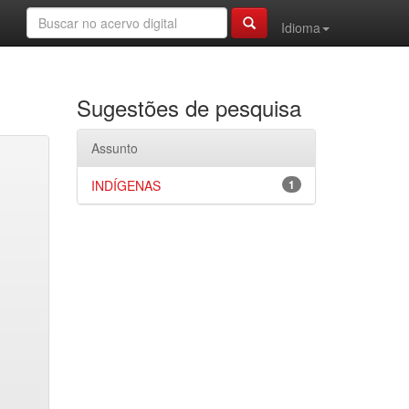
Idioma
Sugestões de pesquisa
Assunto
INDÍGENAS
1