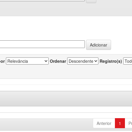
por
Ordenar
Registro(s)
Anterior
1
P