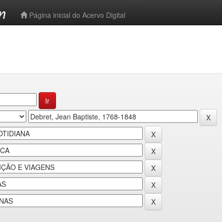
-->
Página inicial do Acervo Digital