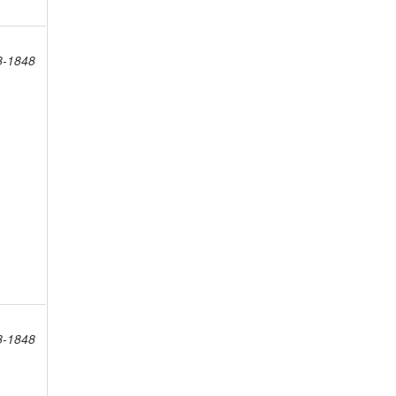
8-1848
8-1848