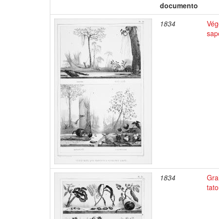
documento
1834
Végé
sap
1834
Gra
tato