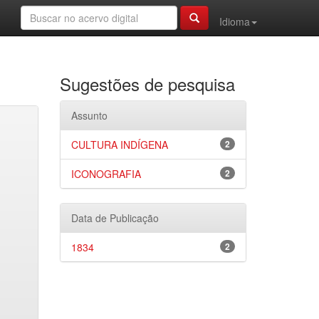
Idioma
Sugestões de pesquisa
Assunto
CULTURA INDÍGENA
2
ICONOGRAFIA
2
Data de Publicação
1834
2