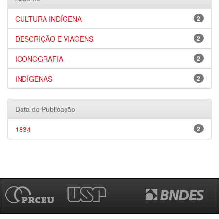
CULTURA INDÍGENA
2
DESCRIÇÃO E VIAGENS
2
ICONOGRAFIA
2
INDÍGENAS
2
Data de Publicação
1834
2