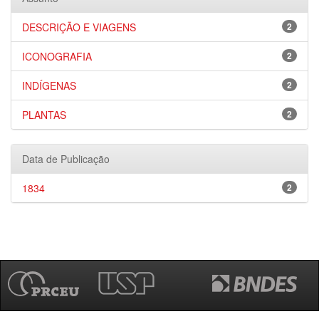
DESCRIÇÃO E VIAGENS
2
ICONOGRAFIA
2
INDÍGENAS
2
PLANTAS
2
Data de Publicação
1834
2