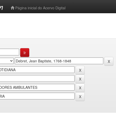
-->
Página inicial do Acervo Digital