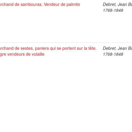
rchand de sambouras. Vendeur de palmito
Debret, Jean Ba
1768-1848
rchand de sestes, paniers qui se portent sur la tête.
Debret, Jean Ba
gre vendeurs de volaille
1768-1848