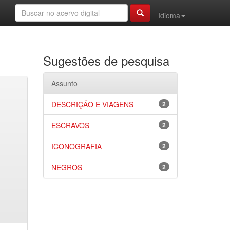
Idioma
Sugestões de pesquisa
Assunto
DESCRIÇÃO E VIAGENS
2
ESCRAVOS
2
ICONOGRAFIA
2
NEGROS
2