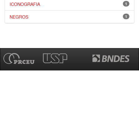
ICONOGRAFIA
1
NEGROS
1