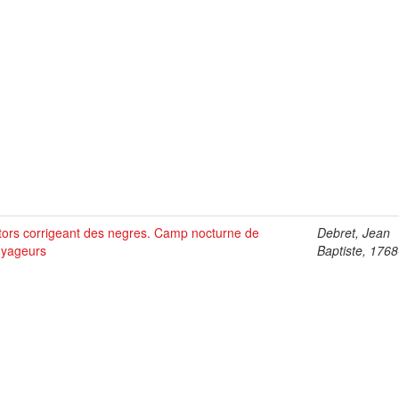
tors corrigeant des negres. Camp nocturne de
Debret, Jean
uyageurs
Baptiste, 176