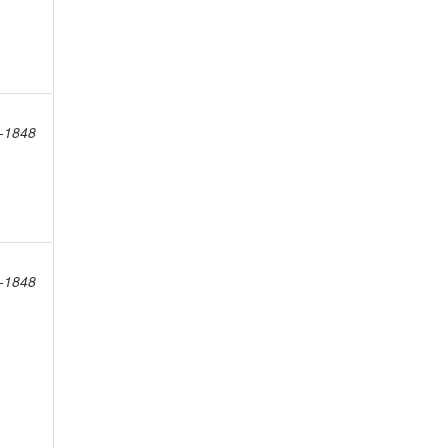
8-1848
8-1848