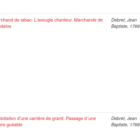
chand de tabac. L'aveugle chanteur. Marchande de
Debret, Jean
delos
Baptiste, 176
loitation d'une carrière de granit. Passage d´une
Debret, Jean
ière guéable
Baptiste, 176