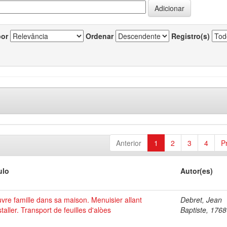
por
Ordenar
Registro(s)
Anterior
1
2
3
4
P
ulo
Autor(es)
vre famille dans sa maison. Menuisier allant
Debret, Jean
staller. Transport de feuilles d'alòes
Baptiste, 176