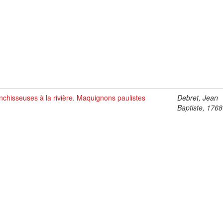
nchisseuses à la rivière. Maquignons paulistes
Debret, Jean
Baptiste, 176