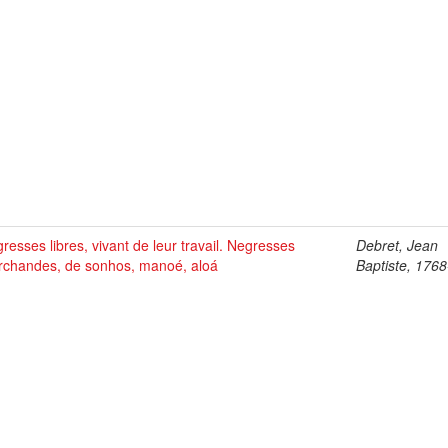
resses libres, vivant de leur travail. Negresses
Debret, Jean
chandes, de sonhos, manoé, aloá
Baptiste, 176