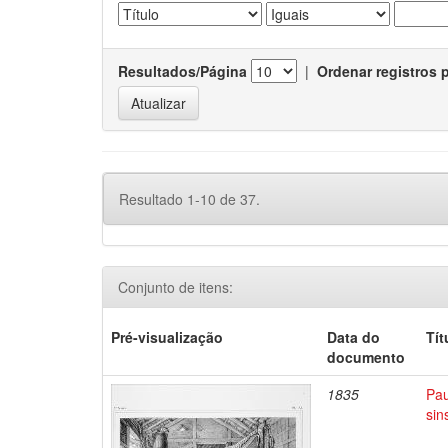
Resultados/Página
|
Ordenar registros 
Resultado 1-10 de 37.
Conjunto de itens:
Pré-visualização
Data do
Tít
documento
1835
Pau
sin