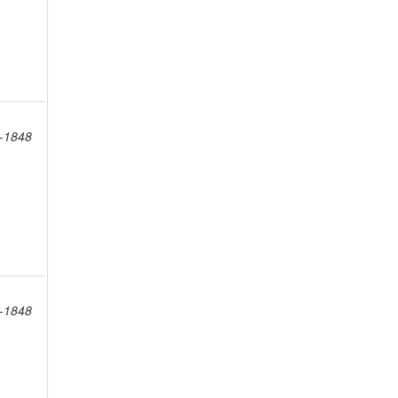
8-1848
8-1848