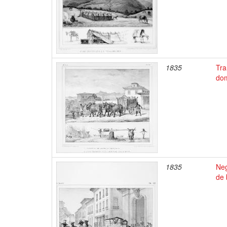
1835
Tra
dom
1835
Neg
de 