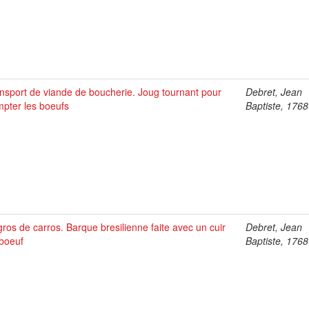
nsport de viande de boucherie. Joug tournant pour
Debret, Jean
pter les boeufs
Baptiste, 176
ros de carros. Barque bresilienne faite avec un cuir
Debret, Jean
boeuf
Baptiste, 176