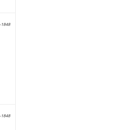
8-1848
8-1848