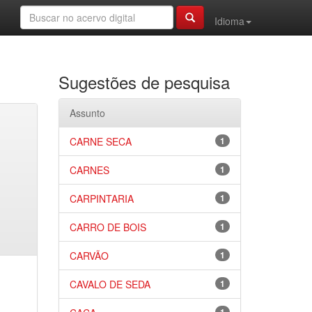
Idioma
Sugestões de pesquisa
Assunto
CARNE SECA
1
CARNES
1
CARPINTARIA
1
CARRO DE BOIS
1
CARVÃO
1
CAVALO DE SEDA
1