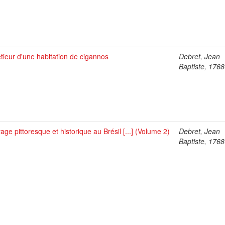
étieur d'une habitation de cigannos
Debret, Jean
Baptiste, 176
age pittoresque et historique au Brésil [...] (Volume 2)
Debret, Jean
Baptiste, 176