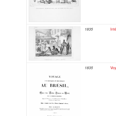
1835
Int
1835
Voy