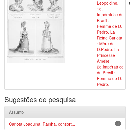
Leopoldine,
1e.
Impératrice du
Brasil :
Femme de D.
Pedro. La
Reine Carlota
: Mère de
D.Pedro. La
Princesse
Amelie,
2e.Impératrice
du Brésil :
Femme de D.
Pedro.
Sugestões de pesquisa
Assunto
Carlota Joaquina, Rainha, consort...
1