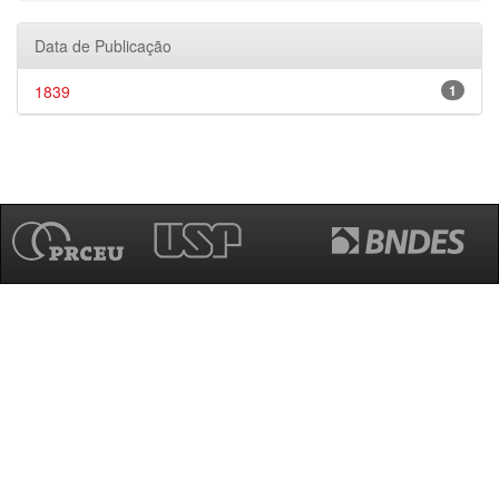
Data de Publicação
1839
1