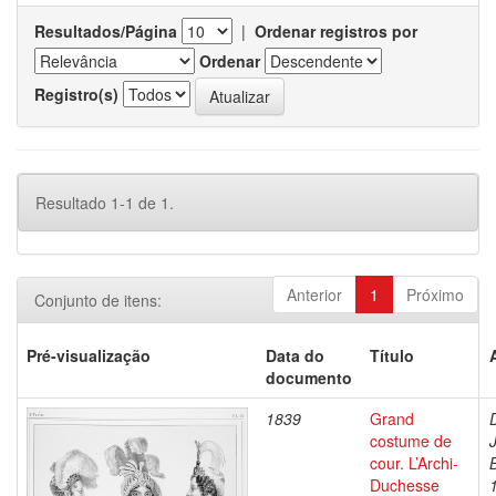
Resultados/Página
|
Ordenar registros por
Ordenar
Registro(s)
Resultado 1-1 de 1.
Anterior
1
Próximo
Conjunto de itens:
Pré-visualização
Data do
Título
documento
1839
Grand
costume de
cour. L’Archi-
Duchesse