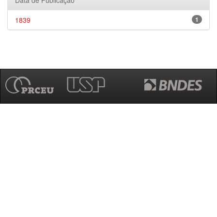
Data de Publicação
1839
1