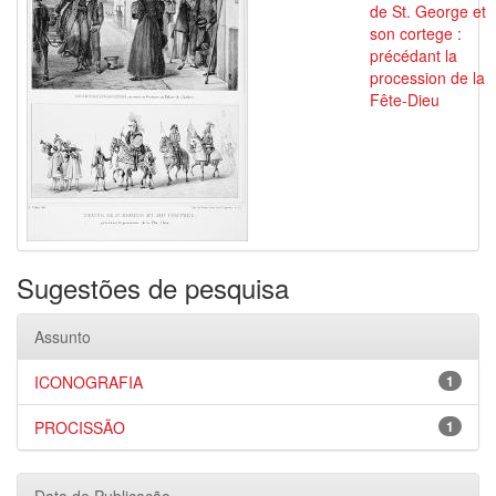
de St. George et
son cortege :
précédant la
procession de la
Fête-Dieu
Sugestões de pesquisa
Assunto
ICONOGRAFIA
1
PROCISSÃO
1