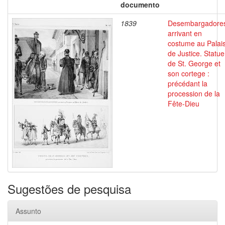
documento
1839
Desembargadore
arrivant en
costume au Palai
de Justice. Statue
de St. George et
son cortege :
précédant la
procession de la
Fête-Dieu
Sugestões de pesquisa
Assunto