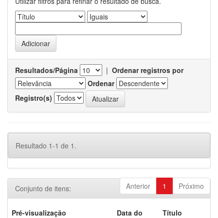
Utilizar filtros para refinar o resultado de busca.
Resultados/Página
|
Ordenar registros por
Ordenar
Registro(s)
Resultado 1-1 de 1.
Anterior
1
Próximo
Conjunto de itens:
Pré-visualização
Data do
Título